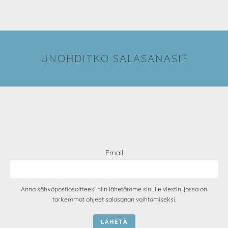
UNOHDITKO SALASANASI?
Email
Anna sähköpostiosoitteesi niin lähetämme sinulle viestin, jossa on
tarkemmat ohjeet salasanan vaihtamiseksi.
LÄHETÄ